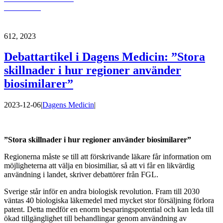
dokumentet
6
12, 2023
Debattartikel i Dagens Medicin: ”Stora
skillnader i hur regioner använder
biosimilarer”
2023-12-06
|
Dagens Medicin
|
”Stora skillnader i hur regioner använder biosimilarer”
Regionerna måste se till att förskrivande läkare får information om
möjligheterna att välja en biosimiliar, så att vi får en likvärdig
användning i landet, skriver debattörer från FGL.
Sverige står inför en andra biologisk revolution. Fram till 2030
väntas 40 biologiska läkemedel med mycket stor försäljning förlora
patent. Detta medför en enorm besparingspotential och kan leda till
ökad tillgänglighet till behandlingar genom användning av