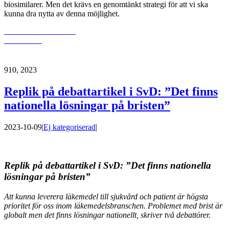
biosimilarer. Men det krävs en genomtänkt strategi för att vi ska
kunna dra nytta av denna möjlighet.
Läs mer och ladda ner
dokumentet
9
10, 2023
Replik på debattartikel i SvD: ”Det finns
nationella lösningar på bristen”
2023-10-09
|
Ej kategoriserad
|
Replik på debattartikel i SvD: ”Det finns nationella
lösningar på bristen”
Att kunna leverera läkemedel till sjukvård och patient är högsta
prioritet för oss
inom läkemedelsbranschen. Problemet med brist är
globalt men det finns lösningar
nationellt, skriver två debattörer.