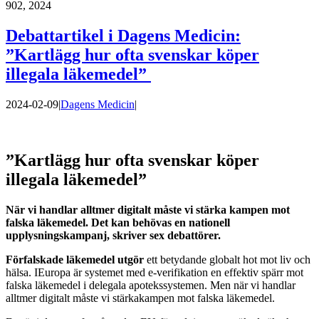
9
02, 2024
Debattartikel i Dagens Medicin:
”Kartlägg hur ofta svenskar köper
illegala läkemedel”
2024-02-09
|
Dagens Medicin
|
”Kartlägg hur ofta svenskar köper
illegala läkemedel”
När vi handlar alltmer digitalt måste vi stärka kampen mot
falska läkemedel. Det kan behövas en nationell
upplysningskampanj, skriver sex debattörer.
Förfalskade läkemedel utgör
ett betydande globalt hot mot liv och
hälsa. IEuropa är systemet med e-verifikation en effektiv spärr mot
falska läkemedel i delegala apotekssystemen. Men när vi handlar
alltmer digitalt måste vi stärkakampen mot falska läkemedel.