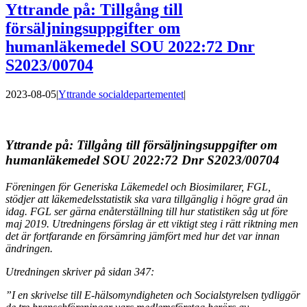
Yttrande på: Tillgång till
försäljningsuppgifter om
humanläkemedel SOU 2022:72 Dnr
S2023/00704
2023-08-05
|
Yttrande socialdepartementet
|
Yttrande på:
Tillgång till försäljningsuppgifter om
humanläkemedel
SOU 2022:72 Dnr S2023/00704
Föreningen för Generiska Läkemedel och Biosimilarer, FGL,
stödjer att
läkemedelsstatistik ska vara tillgänglig i högre grad än
idag. FGL ser gärna en
återställning till hur statistiken såg ut före
maj 2019. Utredningens förslag är ett
viktigt steg i rätt riktning men
det är fortfarande en försämring jämfört med hur det
var innan
ändringen.
Utredningen skriver på sidan 347:
”I en skrivelse till E-hälsomyndigheten och Socialstyrelsen tydliggör