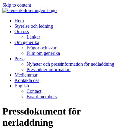
Skip to content
Hem
Styrelse och ledning
Om oss
Länkar
Om generika
Frågor och svar
Film om generika
Press
Nyheter och pressinformation för nedladdning
Pressbilder information
Medlemmar
Kontakta oss
English
Contact
Board members
Pressdokument för
nerladdning