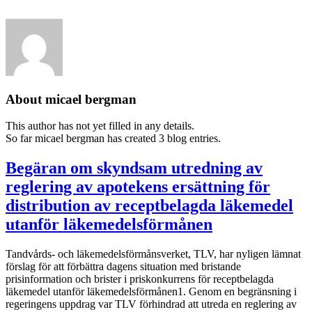
About micael bergman
This author has not yet filled in any details.
So far micael bergman has created 3 blog entries.
Begäran om skyndsam utredning av
reglering av apotekens ersättning för
distribution av receptbelagda läkemedel
utanför läkemedelsförmånen
Tandvårds- och läkemedelsförmånsverket, TLV, har nyligen lämnat
förslag för att förbättra dagens situation med bristande
prisinformation och brister i priskonkurrens för receptbelagda
läkemedel utanför läkemedelsförmånen1. Genom en begränsning i
regeringens uppdrag var TLV förhindrad att utreda en reglering av