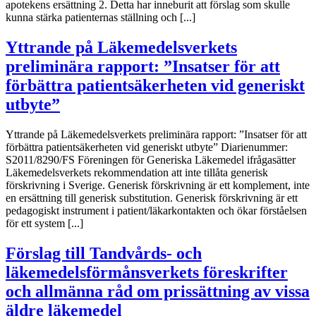
apotekens ersättning 2. Detta har inneburit att förslag som skulle
kunna stärka patienternas ställning och [...]
Yttrande på Läkemedelsverkets
preliminära rapport: ”Insatser för att
förbättra patientsäkerheten vid generiskt
utbyte”
Yttrande på Läkemedelsverkets preliminära rapport: ”Insatser för att
förbättra patientsäkerheten vid generiskt utbyte” Diarienummer:
S2011/8290/FS Föreningen för Generiska Läkemedel ifrågasätter
Läkemedelsverkets rekommendation att inte tillåta generisk
förskrivning i Sverige. Generisk förskrivning är ett komplement, inte
en ersättning till generisk substitution. Generisk förskrivning är ett
pedagogiskt instrument i patient/läkarkontakten och ökar förståelsen
för ett system [...]
Förslag till Tandvårds- och
läkemedelsförmånsverkets föreskrifter
och allmänna råd om prissättning av vissa
äldre läkemedel