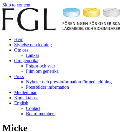
Skip to content
Hem
Styrelse och ledning
Om oss
Länkar
Om generika
Frågor och svar
Film om generika
Press
Nyheter och pressinformation för nedladdning
Pressbilder information
Medlemmar
Kontakta oss
English
Contact
Board members
Micke