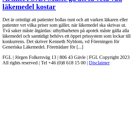
läkemedel kostar
Det är orimligt att patienter bollas runt och att varken läkaren eller
patienter vet vilka priser som gäller, när läkemedel ska skrivas ut.
Två saker måste åtgärdas: utbytbarheten på apotek måste gälla alla
läkemedel och samtidigt behövs ett öppet prissystem som lockar till
konkurrens. Det skriver Kenneth Nyblom, vd Föreningen för
Generiska Läkemedel. Företrädare för [...]
FGL | Jörgen Folkersväg 13 | 806 43 Gävle | FGL Copyright 2023
All rights reserved | Tel +46 (0)8 618 15 00 |
Disclaimer