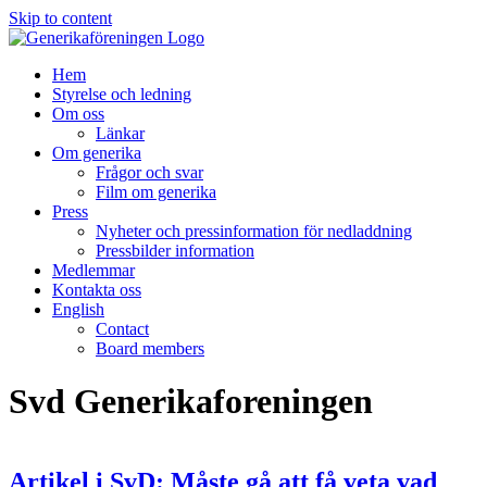
Skip to content
Hem
Styrelse och ledning
Om oss
Länkar
Om generika
Frågor och svar
Film om generika
Press
Nyheter och pressinformation för nedladdning
Pressbilder information
Medlemmar
Kontakta oss
English
Contact
Board members
Svd Generikaforeningen
Artikel i SvD: Måste gå att få veta vad