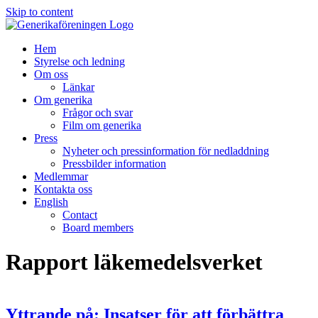
Skip to content
Hem
Styrelse och ledning
Om oss
Länkar
Om generika
Frågor och svar
Film om generika
Press
Nyheter och pressinformation för nedladdning
Pressbilder information
Medlemmar
Kontakta oss
English
Contact
Board members
Rapport läkemedelsverket
Yttrande på: Insatser för att förbättra