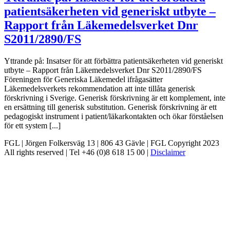
patientsäkerheten vid generiskt utbyte –
Rapport från Läkemedelsverket Dnr
S2011/2890/FS
Yttrande på: Insatser för att förbättra patientsäkerheten vid generiskt
utbyte – Rapport från Läkemedelsverket Dnr S2011/2890/FS
Föreningen för Generiska Läkemedel ifrågasätter
Läkemedelsverkets rekommendation att inte tillåta generisk
förskrivning i Sverige. Generisk förskrivning är ett komplement, inte
en ersättning till generisk substitution. Generisk förskrivning är ett
pedagogiskt instrument i patient/läkarkontakten och ökar förståelsen
för ett system [...]
FGL | Jörgen Folkersväg 13 | 806 43 Gävle | FGL Copyright 2023
All rights reserved | Tel +46 (0)8 618 15 00 |
Disclaimer