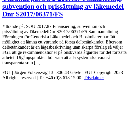
subvention och prissättning av läkemedel
Dnr S2017/06371/FS
Yttrande på: SOU 2017:87 Finansiering, subvention och
prissättning av läkemedelDnr S2017/06371/FS Sammanfattning
Föreningen för Generiska Läkemedel och Biosimilarer har fått
möjlighet att lämna ett yttrande på första delbetänkandet. Eftersom
delbetänkandet är en lägesbeskrivning utan skarpa förslag så väljer
FGL att ge rekommendationer på önskvärda åtgärder för det fortsatta
arbetet. Utgångspunkten bör vara att alla system ska vara så
transparenta som [...]
FGL | Jörgen Folkersväg 13 | 806 43 Gävle | FGL Copyright 2023
All rights reserved | Tel +46 (0)8 618 15 00 |
Disclaimer