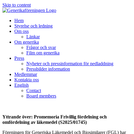
Skip to content
Hem
Styrelse och ledning
Om oss
Länkar
Om generika
Frågor och svar
Film om generika
Press
Nyheter och pressinformation för nedladdning
Pressbilder information
Medlemmar
Kontakta oss
English
Contact
Board members
Yttrande över: Promemoria Frivillig fördelning och
omfördelning av läkemedel (S2025/01745)
Föreningen för Generiska Läkemedel och Biosimilarer (FGL) har