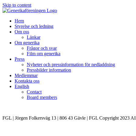
Skip to content
Hem
Styrelse och ledning
Om oss
Länkar
Om generika
Frågor och svar
Film om generika
Press
Nyheter och pressinformation för nedladdning
Pressbilder information
Medlemmar
Kontakta oss
English
Contact
Board members
FGL | Jörgen Folkersväg 13 | 806 43 Gävle | FGL Copyright 2023 All 