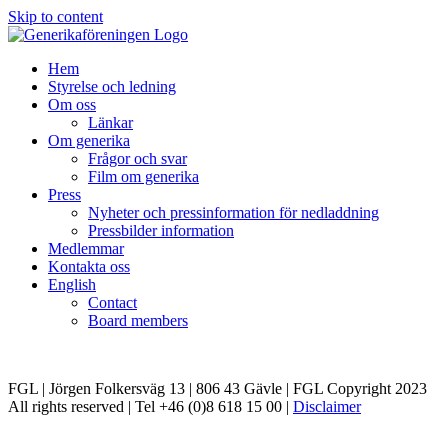
Skip to content
Hem
Styrelse och ledning
Om oss
Länkar
Om generika
Frågor och svar
Film om generika
Press
Nyheter och pressinformation för nedladdning
Pressbilder information
Medlemmar
Kontakta oss
English
Contact
Board members
FGL | Jörgen Folkersväg 13 | 806 43 Gävle | FGL Copyright 2023
All rights reserved | Tel +46 (0)8 618 15 00 |
Disclaimer