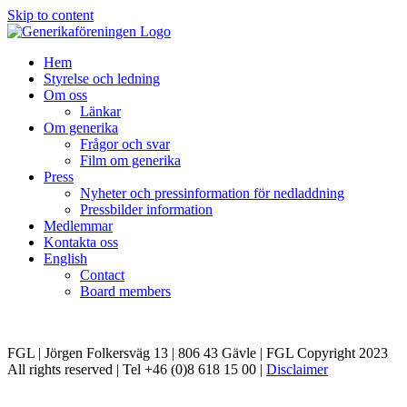
Skip to content
Hem
Styrelse och ledning
Om oss
Länkar
Om generika
Frågor och svar
Film om generika
Press
Nyheter och pressinformation för nedladdning
Pressbilder information
Medlemmar
Kontakta oss
English
Contact
Board members
FGL | Jörgen Folkersväg 13 | 806 43 Gävle | FGL Copyright 2023
All rights reserved | Tel +46 (0)8 618 15 00 |
Disclaimer