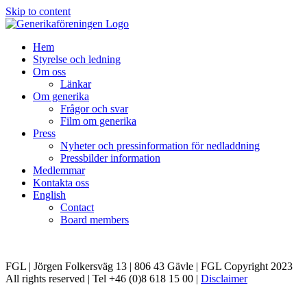
Skip to content
Hem
Styrelse och ledning
Om oss
Länkar
Om generika
Frågor och svar
Film om generika
Press
Nyheter och pressinformation för nedladdning
Pressbilder information
Medlemmar
Kontakta oss
English
Contact
Board members
FGL | Jörgen Folkersväg 13 | 806 43 Gävle | FGL Copyright 2023
All rights reserved | Tel +46 (0)8 618 15 00 |
Disclaimer