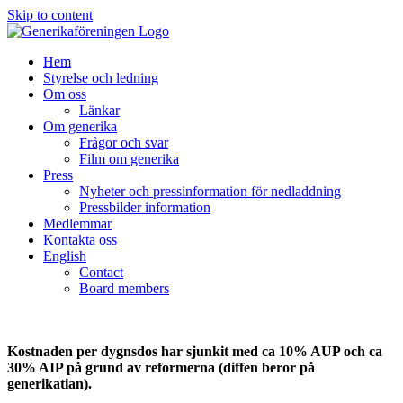
Skip to content
Hem
Styrelse och ledning
Om oss
Länkar
Om generika
Frågor och svar
Film om generika
Press
Nyheter och pressinformation för nedladdning
Pressbilder information
Medlemmar
Kontakta oss
English
Contact
Board members
Kostnaden per dygnsdos har sjunkit med ca 10% AUP och ca
30% AIP på grund av reformerna (diffen beror på
generikatian).