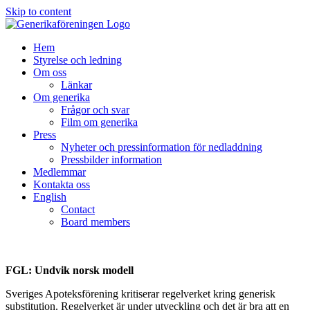
Skip to content
Hem
Styrelse och ledning
Om oss
Länkar
Om generika
Frågor och svar
Film om generika
Press
Nyheter och pressinformation för nedladdning
Pressbilder information
Medlemmar
Kontakta oss
English
Contact
Board members
FGL: Undvik norsk modell
Sveriges Apoteksförening kritiserar regelverket kring generisk
substitution. Regelverket är under utveckling och det är bra att en