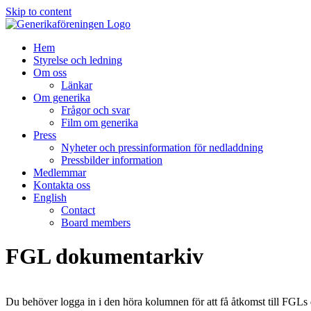
Skip to content
Hem
Styrelse och ledning
Om oss
Länkar
Om generika
Frågor och svar
Film om generika
Press
Nyheter och pressinformation för nedladdning
Pressbilder information
Medlemmar
Kontakta oss
English
Contact
Board members
FGL dokumentarkiv
Du behöver logga in i den höra kolumnen för att få åtkomst till FGLs