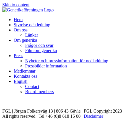
Skip to content
Hem
Styrelse och ledning
Om oss
Länkar
Om generika
Frågor och svar
Film om generika
Press
Nyheter och pressinformation för nedladdning
Pressbilder information
Medlemmar
Kontakta oss
English
Contact
Board members
FGL | Jörgen Folkersväg 13 | 806 43 Gävle | FGL Copyright 2023
All rights reserved | Tel +46 (0)8 618 15 00 |
Disclaimer